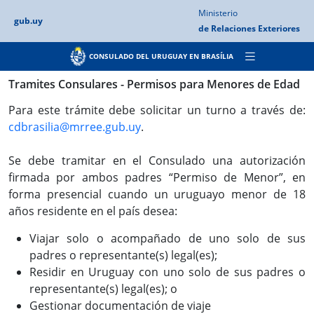
Ministerio
gub.uy
de Relaciones
Exteriores
CONSULADO DEL URUGUAY EN BRASÍLIA
Tramites Consulares - Permisos para Menores de Edad
Para este trámite debe solicitar un turno a través de:
cdbrasilia@mrree.gub.uy
.
Se debe tramitar en el Consulado una autorización
firmada por ambos padres “Permiso de Menor”, en
forma presencial cuando un uruguayo menor de 18
años residente en el país desea:
Viajar solo o acompañado de uno solo de sus
padres o representante(s) legal(es);
Residir en Uruguay con uno solo de sus padres o
representante(s) legal(es); o
Gestionar documentación de viaje